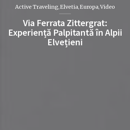
Active Traveling
Elvetia
Europa
Video
,
,
,
Via Ferrata Zittergrat:
Experiență Palpitantă în Alpii
Elvețieni